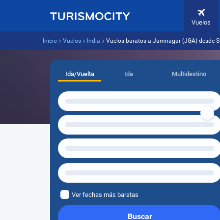
Vuelos
Inicio
Vuelos
India
Vuelos baratos a Jamnagar (JGA) desde S
Ida/Vuelta
Ida
Multidestino
Ver fechas más baratas
Buscar