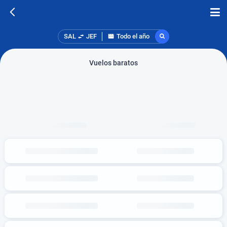
SAL
JEF
Todo el año
Vuelos baratos