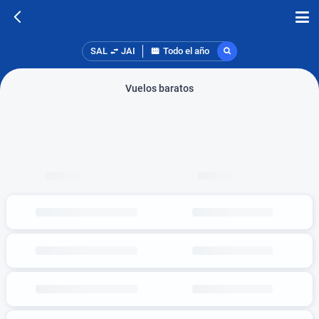
SAL
JAI
Todo el año
Vuelos baratos