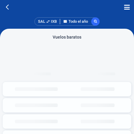
SAL
IXB
Todo el año
Vuelos baratos