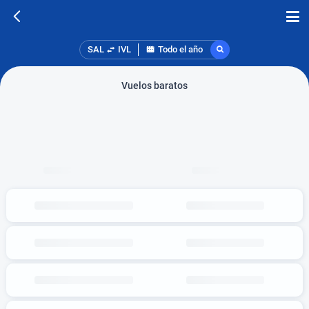
SAL
IVL
Todo el año
Vuelos baratos