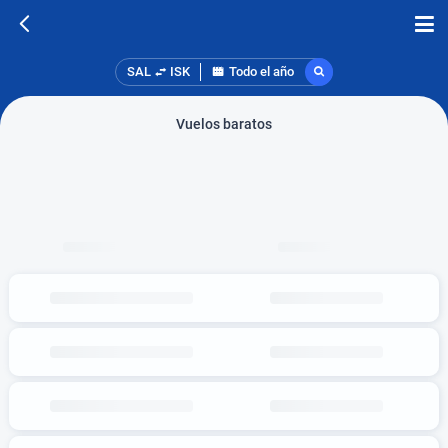
SAL
ISK
Todo el año
Vuelos baratos