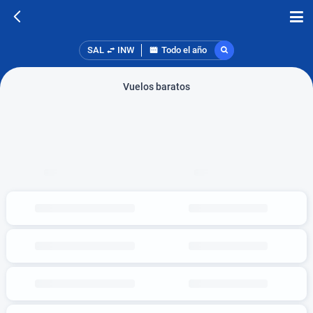
SAL
INW
Todo el año
Vuelos baratos