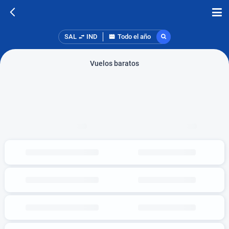
SAL
IND
Todo el año
Vuelos baratos