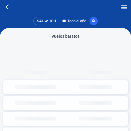
SAL
IGU
Todo el año
Vuelos baratos