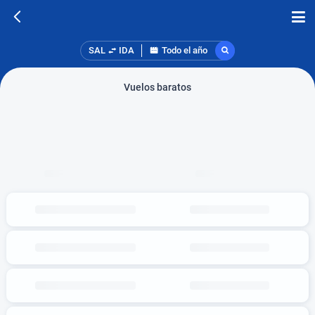
SAL
IDA
Todo el año
Vuelos baratos