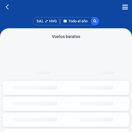
SAL
HVG
Todo el año
Vuelos baratos