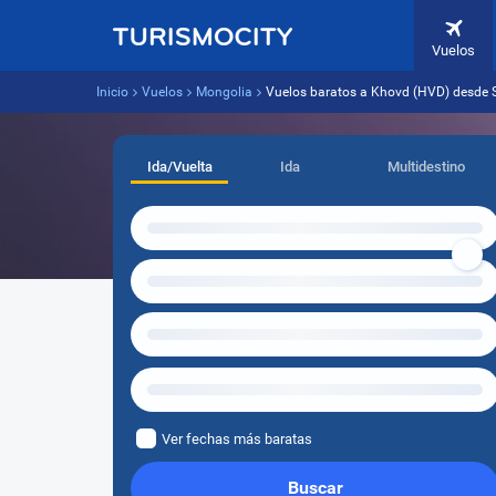
Vuelos
Inicio
Vuelos
Mongolia
Vuelos baratos a Khovd (HVD) desde 
Ida/Vuelta
Ida
Multidestino
Ver fechas más baratas
Buscar