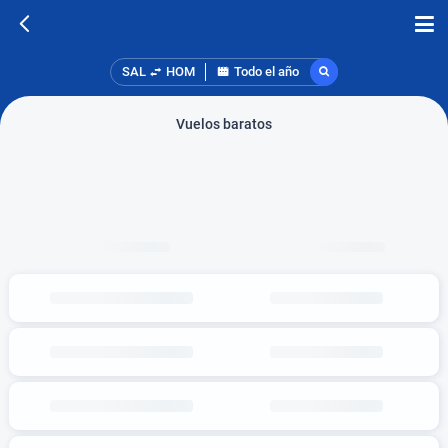
SAL
HOM
Todo el año
Vuelos baratos