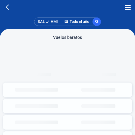
SAL
HMI
Todo el año
Vuelos baratos