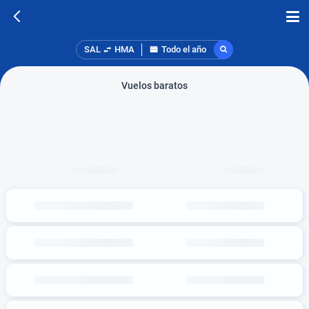
SAL
HMA
Todo el año
Vuelos baratos