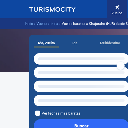
Vuelos
Inicio
Vuelos
India
Vuelos baratos a Khajuraho (HJR) desde S
Ida/Vuelta
Ida
Multidestino
Ver fechas más baratas
Buscar