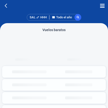
SAL
HHH
Todo el año
Vuelos baratos