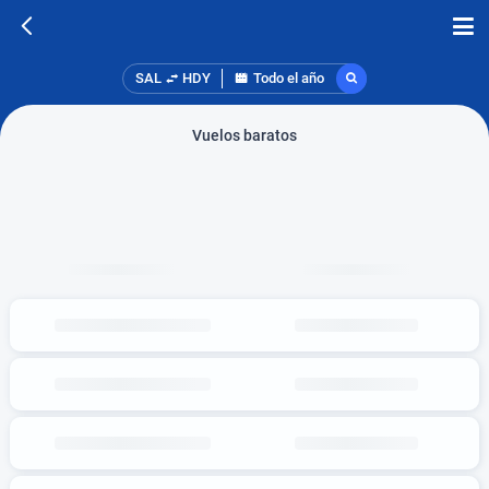
SAL
HDY
Todo el año
Vuelos baratos