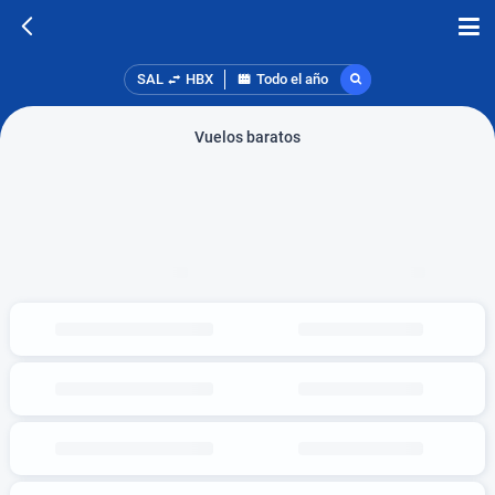
SAL
HBX
Todo el año
Vuelos baratos