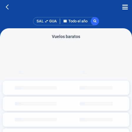
SAL
GUA
Todo el año
Vuelos baratos