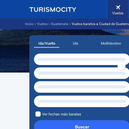
Vuelos
Inicio
Vuelos
Guatemala
Vuelos baratos a Ciudad de Guatema
Ida/Vuelta
Ida
Multidestino
Ver fechas más baratas
Buscar