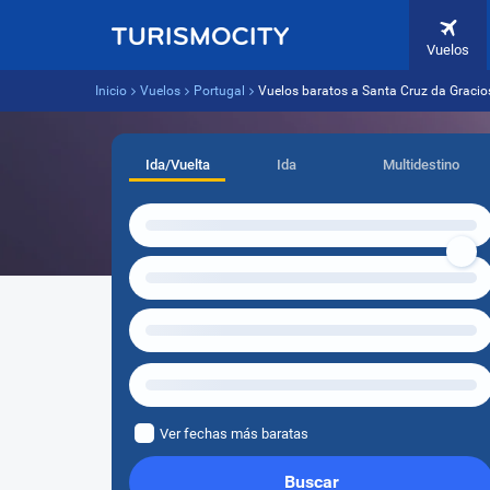
Vuelos
Inicio
Vuelos
Portugal
Vuelos baratos a Santa Cruz da Graci
Ida/Vuelta
Ida
Multidestino
Ver fechas más baratas
Buscar