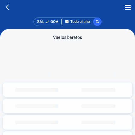
SAL
GOA
Todo el año
Vuelos baratos