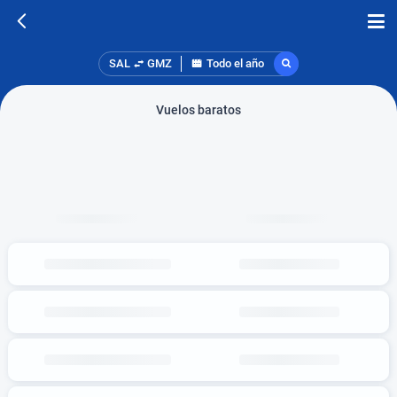
SAL
GMZ
Todo el año
Vuelos baratos