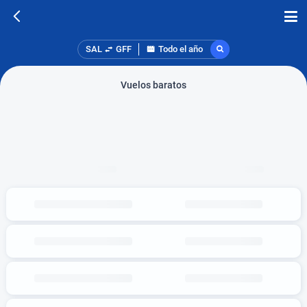
SAL
GFF
Todo el año
Vuelos baratos