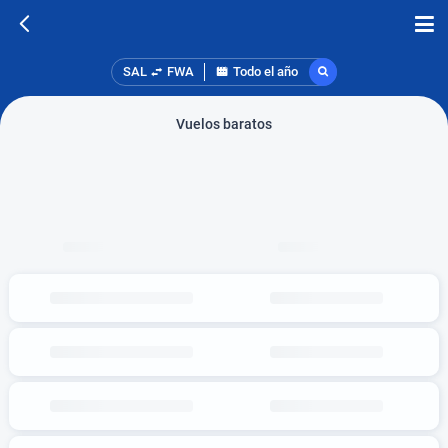
SAL
FWA
Todo el año
Vuelos baratos