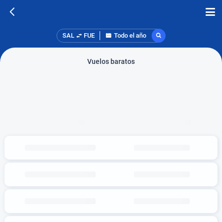
SAL
FUE
Todo el año
Vuelos baratos