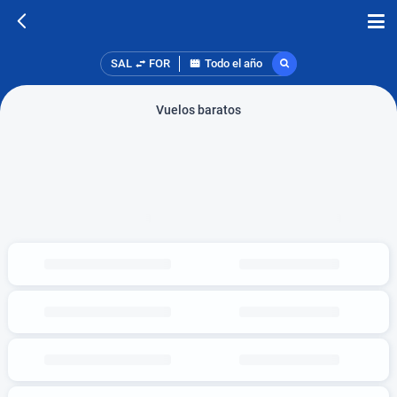
SAL
FOR
Todo el año
Vuelos baratos