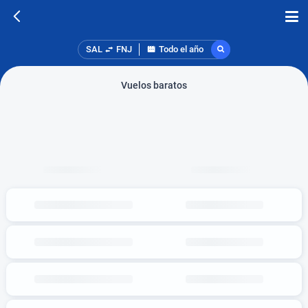
SAL
FNJ
Todo el año
Vuelos baratos