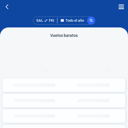
SAL
FKI
Todo el año
Vuelos baratos