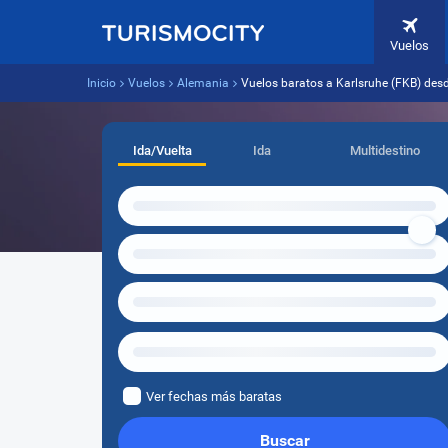
Vuelos
Inicio
Vuelos
Alemania
Vuelos baratos a Karlsruhe (FKB) des
Ida/Vuelta
Ida
Multidestino
Ver fechas más baratas
Buscar