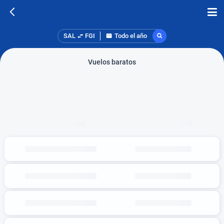
SAL
FGI
Todo el año
Vuelos baratos