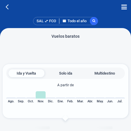
SAL
FCO
Todo el año
Vuelos baratos
Ida y Vuelta
Solo ida
Multidestino
A partir de
Ago.
Sep.
Oct.
Nov.
Dic.
Ene.
Feb.
Mar.
Abr.
May.
Jun.
Jul.