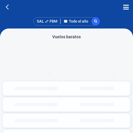
SAL
FBM
Todo el año
Vuelos baratos