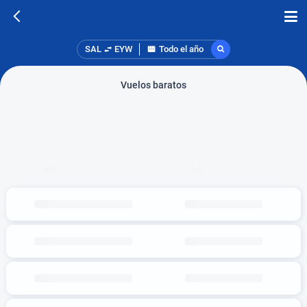
SAL
EYW
Todo el año
Vuelos baratos