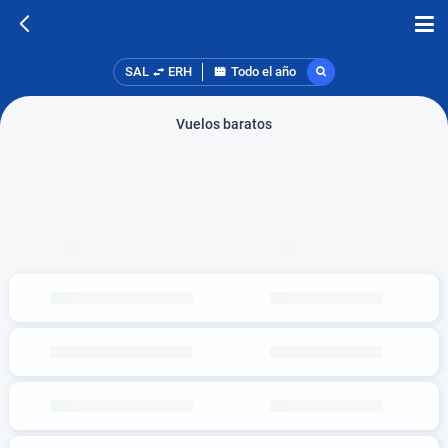
SAL
ERH
Todo el año
Vuelos baratos