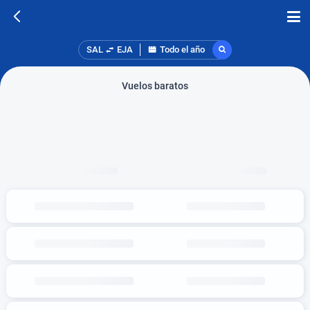
SAL
EJA
Todo el año
Vuelos baratos