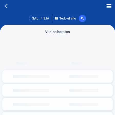
SAL
EJA
Todo el año
Vuelos baratos