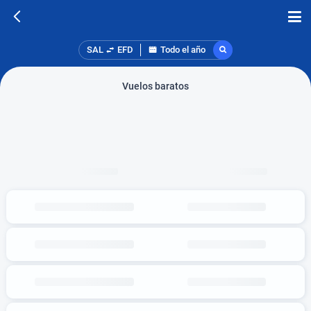
SAL
EFD
Todo el año
Vuelos baratos