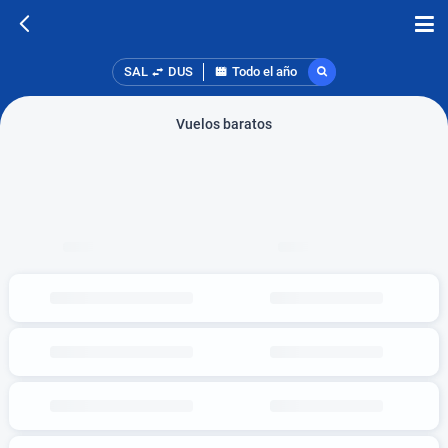
SAL
DUS
Todo el año
Vuelos baratos