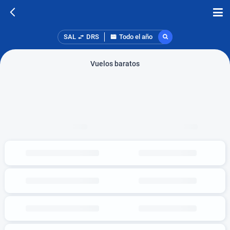
SAL
DRS
Todo el año
Vuelos baratos