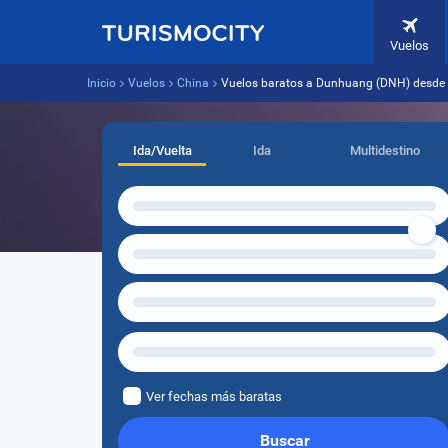
Vuelos
Inicio
Vuelos
China
Vuelos baratos a Dunhuang (DNH) desde 
Ida/Vuelta
Ida
Multidestino
Ver fechas más baratas
Buscar