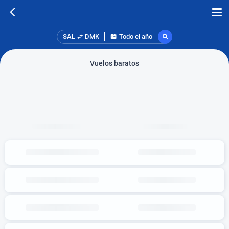
SAL
DMK
Todo el año
Vuelos baratos