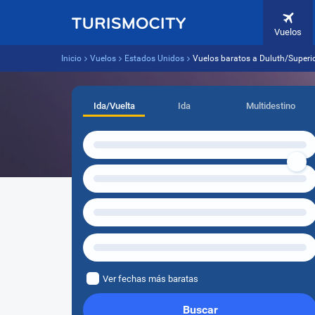
Vuelos
Inicio
Vuelos
Estados Unidos
Vuelos baratos a Duluth/Superi
Ida/Vuelta
Ida
Multidestino
Ver fechas más baratas
Buscar