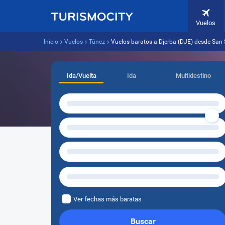
Vuelos
Inicio
Vuelos
Túnez
Vuelos baratos a Djerba (DJE) desde San 
Ida/Vuelta
Ida
Multidestino
Ver fechas más baratas
Buscar