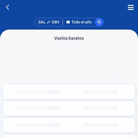
SAL
DBV
Todo el año
Vuelos baratos