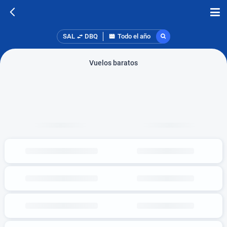
SAL
DBQ
Todo el año
Vuelos baratos