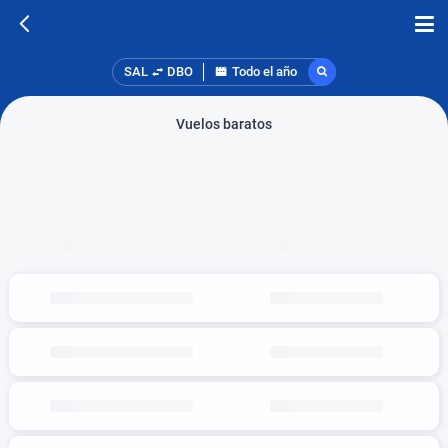
SAL
DBO
Todo el año
Vuelos baratos