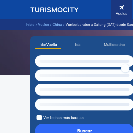
Vuelos
Inicio
Vuelos
China
Vuelos baratos a Datong (DAT) desde San
Ida/Vuelta
Ida
Multidestino
Ver fechas más baratas
Buscar