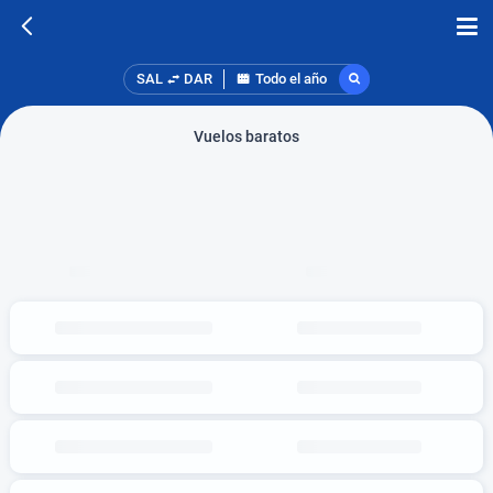
SAL
DAR
Todo el año
Vuelos baratos